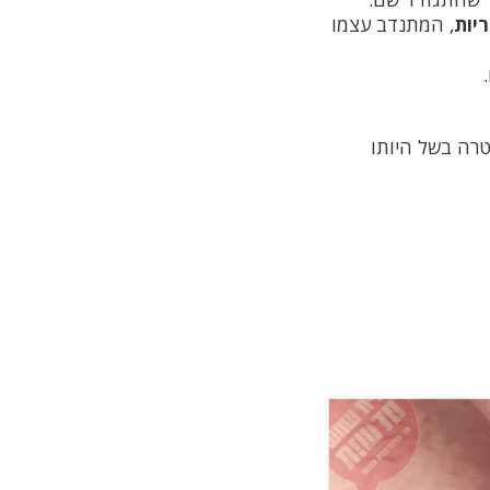
יות
, המתנדב עצמו
רה בשל היותו