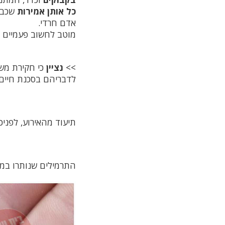
כל אותן אמירות
שכבי
אדם חרדי.
מוטב לחשוב פעמיים ט
>>
נציין
כי חקירת מש
לדבריהם בסכנת חיים
תיעוד מהאירוע, לפניכ
התרמילים שנותרו במ