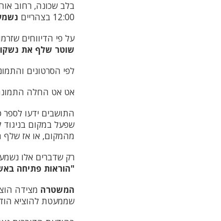
בלב שכונה, רחוב אוה
12:00 בצהריים
נשמע 
על פי הדיווחים שזרמ
שוטר שלף את נשקו
לפי הסרטונים והתמונ
אט אט החלה התמונה 
התושבים ידעו לספר כי
שפעל במקום בניגוד ל
מהמקום, או אז שלף ה
רק שדברים אלו נשמעי
"הוראות פתיחה באש
המשטרה
מצידה הוצ
שממעטת להוציא הודעו