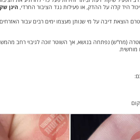
כול היד קלה על ההדק, או פעילות נגד הציבור החרדי,
הינן שקר
רם הוצאת דיבה על מי שנותן מעצמו ימים רבים עבור האזרחים.
טרה (מח"ש) נפתחה בנושא, אך השוטר זוכה לגיבוי רחב מהמשט
 מוחשית.
ם:
קום