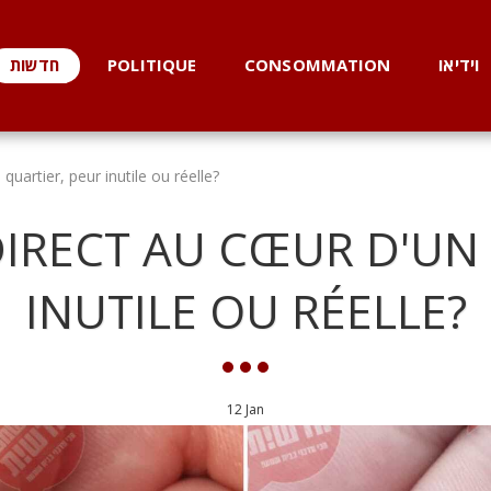
וידיאו
CONSOMMATION
POLITIQUE
חדשות
uartier, peur inutile ou réelle?
IRECT AU CŒUR D'UN 
INUTILE OU RÉELLE?
12
Jan