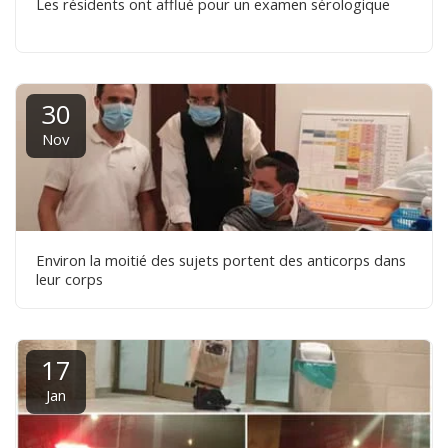
Les résidents ont afflué pour un examen sérologique
30
Nov
Environ la moitié des sujets portent des anticorps dans
leur corps
17
Jan