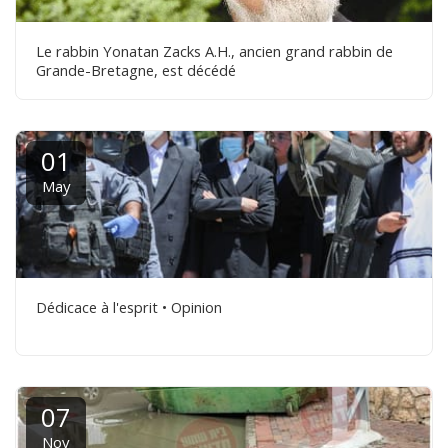
Le rabbin Yonatan Zacks A.H., ancien grand rabbin de
Grande-Bretagne, est décédé
01
May
Dédicace à l'esprit • Opinion
07
Nov