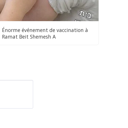
Énorme événement de vaccination à
Ramat Beit Shemesh A