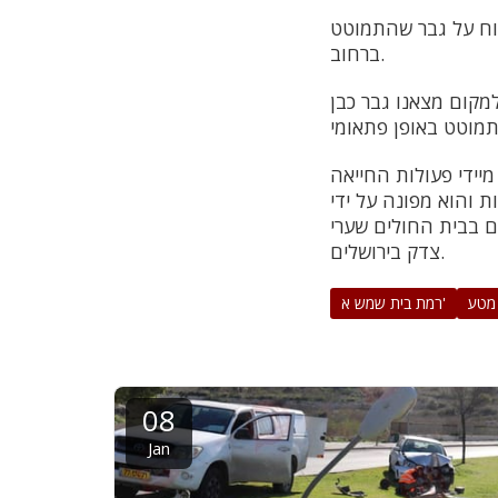
ווח על גבר שהתמוטט
ברחוב.
מקום מצאנו גבר כבן
יידי פעולות החייאה
 והוא מפונה על ידי
ם בבית החולים שערי
צדק בירושלים.
 מטע
רמת בית שמש א'
08
Jan