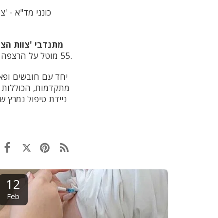
כונני מד"א - 
מתנדבי 'צוות הצלה
55 מוטל על הרצפה ברחוב, ללא דופק וללא נשימה לאחר שלדברי עוברי אורח הוא התמוטט באופן פתאומי.
יחד עם חובשים ופאר
מתקדמות, הכוללות מ
ניידת טיפול נמרץ 
12
Feb