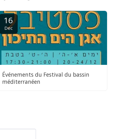
16
Dec
Événements du Festival du bassin
méditerranéen