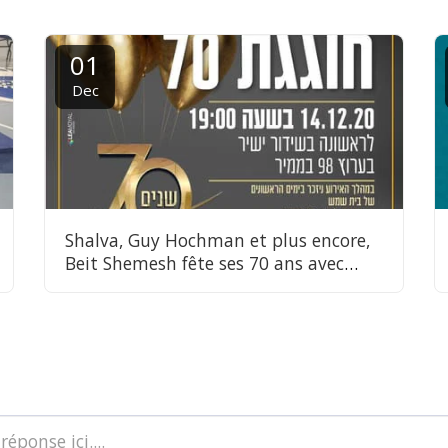
01
Dec
Shalva, Guy Hochman et plus encore,
Beit Shemesh fête ses 70 ans avec
style