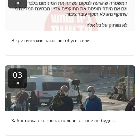
Jan
В критические часы: автобусы сели
03
Jan
Забастовка окончена, пользы от нее не будет.