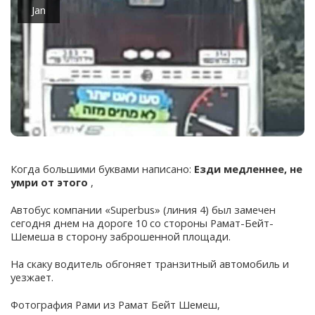
Jan
Когда большими буквами написано:
Езди медленнее, не
умри от этого
,
Автобус компании «Superbus» (линия 4) был замечен
сегодня днем на дороге 10 со стороны Рамат-Бейт-
Шемеша в сторону заброшенной площади.
На скаку водитель обгоняет транзитный автомобиль и
уезжает.
Фотография Рами из Рамат Бейт Шемеш,