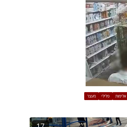
אלימות
פלילי
מעצר
17