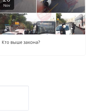
Nov
Кто выше закона?