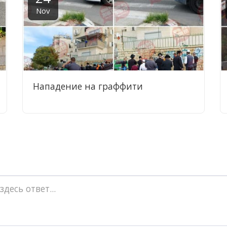
Nov
Нападение на граффити