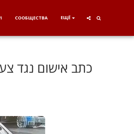
ЕЩЁ
СООБЩЕСТВА
וי