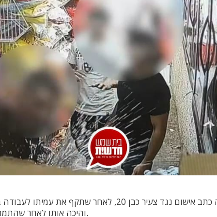
המשטרה הגישה כתב אישום נגד צעיר כבן 20, לאחר שתקף את 
והיכה אותו לאחר שהתמהמה להביא לו סיגריה.