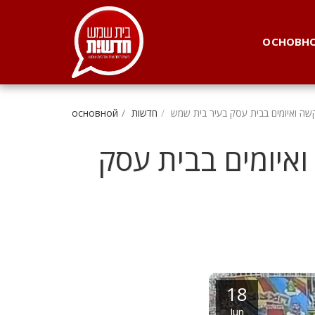
. . .
ОСНОВН
חדשות
основной
ין תקיפה קשה ואיומים בבית עסק
18
Jun