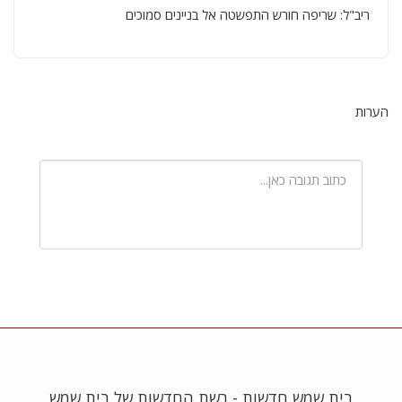
ריב"ל: שריפה חורש התפשטה אל בניינים סמוכים
הערות
בית שמש חדשות - רשת החדשות של בית שמש