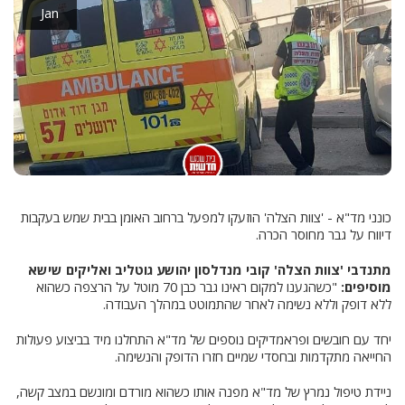
Jan
כונני מד"א - 'צוות הצלה' הוזעקו למפעל ברחוב האומן בבית שמש בעקבות
דיווח על גבר מחוסר הכרה.
מתנדבי 'צוות הצלה' קובי מנדלסון יהושע גוטליב ואליקים שישא
מוסיפים:
"כשהגענו למקום ראינו גבר כבן 70 מוטל על הרצפה כשהוא
ללא דופק וללא נשימה לאחר שהתמוטט במהלך העבודה.
יחד עם חובשים ופראמדיקים נוספים של מד"א התחלנו מיד בביצוע פעולות
החייאה מתקדמות ובחסדי שמיים חזרו הדופק והנשימה.
ניידת טיפול נמרץ של מד"א מפנה אותו כשהוא מורדם ומונשם במצב קשה,