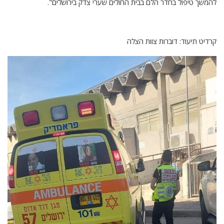
להמשך טיפול בחדר הלם בבית החולים שערי צדק בירושלים".
קרדיט תיעוד: דוברות צוות הצלה