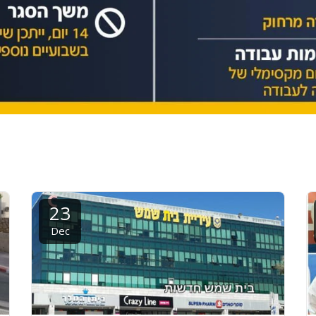
23
Dec