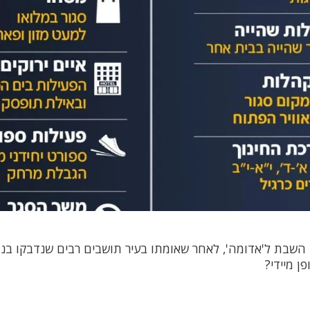
שבת ל'אדומה', לאחר שאומתו בעיר תושבים רבים שנדבקו בנג
ן מיידי?