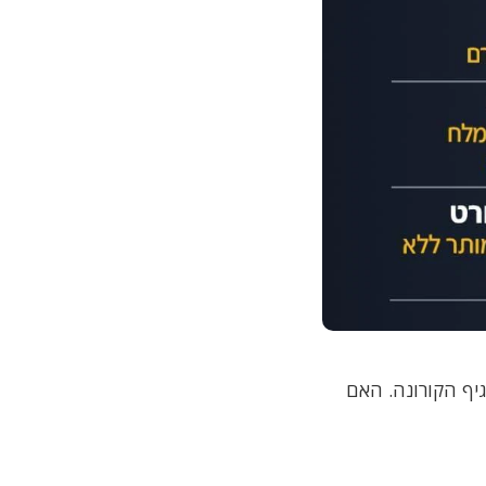
יף הקורונה. האם