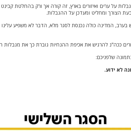
לות על ערים ואיזורים בארץ, זה קורה אך ורק בהחלטת קבינט
עת הצורך ומחליט ומעדכן על ההגבלות.
 בערב, המדינה כולה נכנסת לסגר מלא, הדבר לא משפיע עלינו בא
רים ככה"נ להרגיש את אכיפת ההנחיות גוברת כך את מגבלות ה
תמונה שלפניכם:
ה לא ידוע.