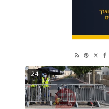
24
Dec