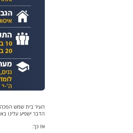
העיר בית שמש הפכה ה
הדבר ישפיע עלינו באופ
אז כך: