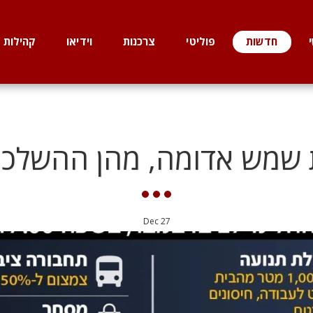
חדשות
פוליטי
צרכנות
וידיאו
קהילות
 שמש אדומה, מהן ההשלכו
Dec
27