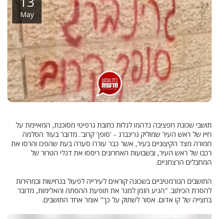
13
May
תושבי שכונת חפציבה נדהמו לגלות כתובת גרפיטי מסוכנת, המאיימת על
חייו של ראש העיר שמוליק גרינברג - 'סופך קרוב'. מדובר בעוד הסלמה
חמורה מצד הקיצוניים בעיר, אשר כבר עוררו סערה בעת שהפכו והרסו את
רכבו של ראש העיר, ובשבועות האחרונים ריססו את דגלי הטרור של
המחבלים הרצחניים.
התושבים הנורמטיביים בשכונה קוראים לעירייה לפעול בנחישות ובמהירות
להסרת הכיתוב. "הגיע הזמן למגר את תופעת ההסתה והאלימות, מדובר
בחצייה של קו אדום. אסור לשתוק על כך" אומר אחד התושבים.