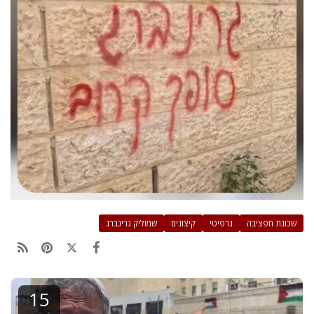
שכונת חפציבה
גרפיטי
קיצונים
שמוליק גרינברג
15