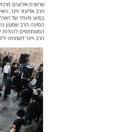
שרשרת אירועים מרכזי
הרב אליעזר ויינר, האי
בסיוע מיוחד של ראה"
הסיעה הרב שמעון גול
המשתתפים להודות לר
הרב ויינר לשמחת יו"ט