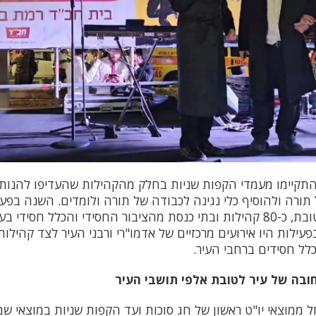
תקיימו מעמדי הקפות שניות בחלק מהקהילות שהעדיפו להנו
ורה ולהוסיף כלי נגינה לכבודה של תורה ולומדים. השנה בפעי
החסידית ע"י ארגון לטובת, כ-80 קהילות ובתי כנסת מהציבור החסידי והכלל 
ילות היו אירועים מרכזיים של אדמו"רי ורבני העיר לצד קהילות
כלל חסידים ברחבי העיר.
חובה של עיר לטובת אלפי תושבי העיר
חל ממוצאי יו"ט ראשון של חג סוכות ועד הקפות שניות במוצאי ש