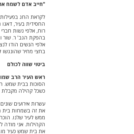
"חייב אדם לשמח את
לקראת החג בפעילות מ
החסידית בעיר, דאגו 
רוח, אלפי נשות חברי
אלפי הנשים הודו לנצ
בחצי מחיר שהונגשו לציבור באמצעות 8 נקו
ביטוי שווה לכולם
ראש העיר הרב שמוא
הסוכות בבית שמש. הב
כשכל קהילה מקבלת 
עשרות אירועים שונים,
את זה בשמחות בית הש
ממש לעיר שלנו. הוכח
הקהילות. אני מודה לש
את בית שמש כעיר מוב