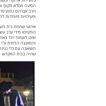
בפעילות אדוקה ומשות
הסיעה ממלא מקום וסג
הרב אברהם נחמן פרנק
ופעילויות מיוחדות למ
אירועי שמחת בית השו
התקיימו מידי ערב עש
שזכו לשמוח יחד באח
והמועצה הדתית ע"י א
השואבה עם כלי נגינה
שהיה בבית המקדש.