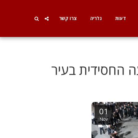
דעות
גלריה
צרו קשר
ה החסידית בעיר
01
Nov