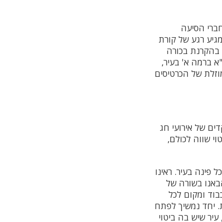
ברי הסיעה
מגיע רגע של קורת
 בהקרנת בכורה
חג באולם הגר"א ברמה א' בעיר,
וזלת של הכרטיסים
ים של אירועי חג
י שווה לכולם,
 פינה בעיר. ראינו
באנו בשורה של
בוד ומקום לכל
ת. יחד נמשיך לפתח
עיר שיש בה ביטוי