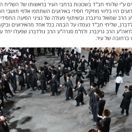
ים ע"י שלוחי חב"ד בשכונות ברחבי העיר בראשותו של השליח 
רועים היו בליווי מוזיקלי חסידי באירועים השתתפו אלפי תושבי ה
ע הרב שמואל גרינברג ובשיתוף פעולה של נציגי הסיעה החסידית
דברג, שליחי חב"ד נעמדו על הבמה בכל אחד מהאירועים וביקש
אה"ע הרב גרינברג ולמ"מ סגרה"ע הרב גולדברג שפעלו יחד ע
 ברחובה של עיר.