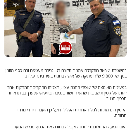
Apr
במשטרת ישראל התקבלה אתמול תלונה בגין גניבת מעטפה ובה כסף מזומן
בסך של 9,800 ש"ח מתיקה של אישה בחנות בעיר ביתר עילית.
בפעילות מאומצת של שוטרי תחנת עציון, הצליחו החוקרים להתחקות אחר
זהותו של קטין תושב בית שמש החשוד בגניבה ובחיפוש שנערך בביתו אותר
הכסף הגנוב.
הקטין הינו מתחת לגיל האחריות הפלילית ועל כן הועבר דיווח לגורמי
הרווחה.
היום הגיעה המתלוננת לתחנה וקיבלה בחזרה את הכסף מבלש הנוער