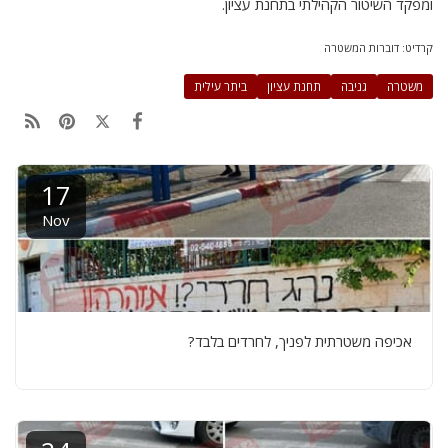
ומפקד השיטור הקהילתי בתחנת עציון.
קרדיט: דוברות המשטרה
משטרה
גניבה
תחנת עציון
ביתר עילית
17
Nov
אכיפה משטרתית לפניך, לחרדים בלבד?