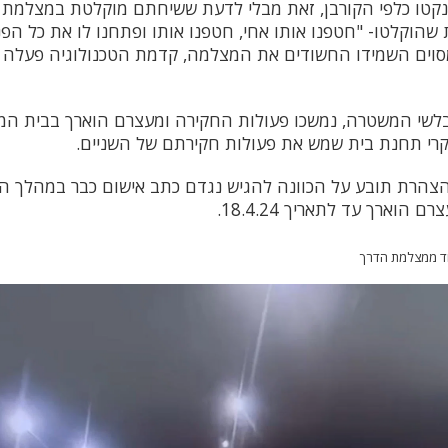
נקטו כלפי הקורבן, זאת מבלי לדעת ששיחתם מוקלטת במצלמת 
וקלטו- "חטפנו אותו אחי, חטפנו אותו ופתחנו לו את כל הפנים אח
מסוים השמידו החשודים את המצלמה, קדמת הטכנולוגיה פעלה 
בלשי המשטרה, נמשכו פעולות החקירה ומעצרם הוארך בבית המ
קרי תחנת בית שמש את פעולות חקירתם של השניים.
צהרת תובע על הכוונה להגיש נגדם כתב אישום כבר במהלך הימ
הוארך עד לתאריך 18.4.24.
וד ממצלמת הדרך