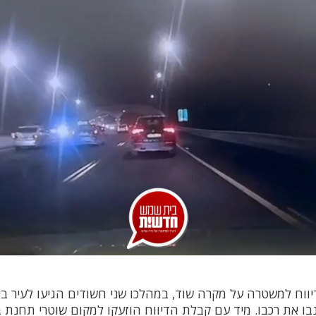
 התקבל דיווח למשטרה על מקרה שוד, במהלכו שני חשודים הגיעו לעיר
גנבו את רכבו. מיד עם קבלת הדיווח הוזעקו למקום שוטרי תחנת