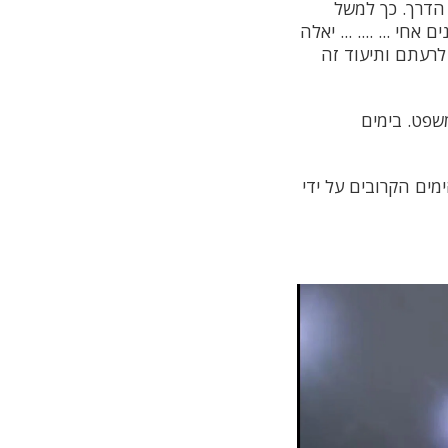
הדרך. כך למשל
י ... .... ... יאלה
לרעתם ותיעוד זה
שפט. בימים
ים הקרובים על ידי