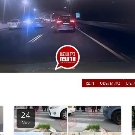
ישום
בית המשפט
מעצר
24
Nov