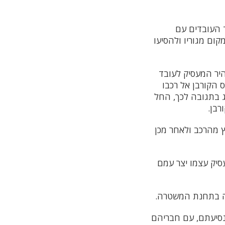
 העובדים עם
קום מגוריו ולהסיעו
היר המעסיק לעובד
 הקורבן אל רכבו
 בתגובה לכך, החל
רבן.
 מהרכב ולאחר מכן
סיק עצמו יצר עמם
ירה בתחנת המשטרה.
נסיעתם, עם חבריהם