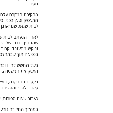
חקירה.
מחקירת המקרה עלה כי
המעסיק וטען בפניו כי
לבית שמש, שם יארגן 
לאחר הגעתם לבית שמש
שהמתין ברכבו של הקו
וביקש מהעובד וקרוב
בנסיעה תוך שבמהלכה
בשל החשש לחייו וברג
הזעיק את המשטרה.
בעקבות המקרה, בוצעו
קשר טלפוני והפציר ב
כעבור שעות ספורות, 
במהלך החקירה נודע כ