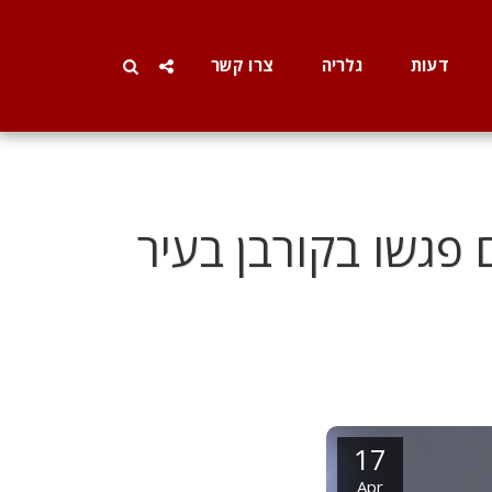
דעות
גלריה
צרו קשר
 פגשו בקורבן בעיר
17
Apr