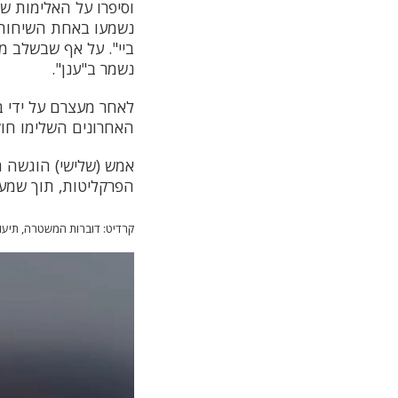
וסיפרו על האלימות ש
נשמעו באחת השיחות שה
ביי". על אף שבשלב 
נשמר ב"ענן".
לאחר מעצרם על ידי 
האחרונים השלימו חו
אמש (שלישי) הוגשה ה
הפרקליטות, תוך שמעצרם 
קרדיט: דוברות המשטרה, תיע