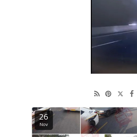
26
Nov