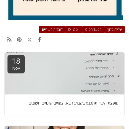
עליזה בלוך
מפעל הפיס
ויטמין D
דוברות העירייה
18
Nov
מועצת העיר תתכנס בשבוע הבא, צפויים שינויים חשובים