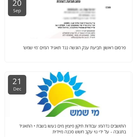
20
Sep
פרסום ראשון: תביעת ענק הוגשה נגד תאגיד המים 'מי שמש'
21
Dec
התושבים נדהמו: עבודות תיקון פיצוץ מים נעשו בשבת • התאגיד
בתגובה - על ידי גוי עקב חשש סכנה מיידית