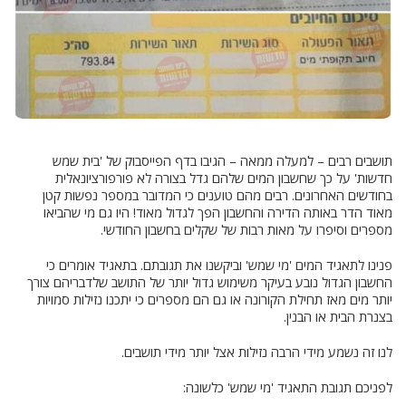
תושבים רבים – למעלה ממאה – הגיבו בדף הפייסבוק של 'בית שמש
חדשות' על כך שחשבון המים שלהם גדל בצורה לא פורפורציונאלית
בחודשים האחרונים. רבים מהם טוענים כי המדובר במספר נפשות קטן
מאוד הדר באותה הדירה והחשבון הפך לגדול מאוד! היו גם מי שהביאו
מספרים וסיפרו על מאות רבות של שקלים בחשבון החודשי.
פנינו לתאגיד המים 'מי שמש' וביקשנו את תגובתם. בתאגיד אומרים כי
החשבון הגדול נובע בעיקר משימוש גדול יותר של התושב שלדבריהם צורך
יותר מים מאז תחילת הקורונה או גם הם מספרים כי יתכנו נזילות סמויות
בצנרת הבית או הבנין.
לנו זה נשמע מידי הרבה נזילות אצל יותר מידי תושבים.
לפניכם תגובת התאגיד 'מי שמש' כלשונה: