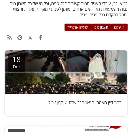
כך או כך, עובדי תאגיד המים קשובים לכל פניה, וכל מי שקיבל חשבון מים
גבוה משמעותית מחודשים אחרים, מוזמן לפנות למוקד התאגיד, והצוות
יטפל בהקדם בכל פניה ופניה.
מי שמש
חשבון מים
ישעיהו ארנרייך
18
Dec
ברוך דיין האמת: הגאון הרב שבתי שיקמן זצ"ל