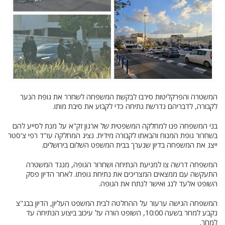
המשטרה והפרקליטות סירבו לבקשת המשפחה לשחרר את גופת הנער
לקבורה, לדבריהם נדרשת נתיחה כדי לקבוע את סיבת מותו.
בני המשפחה פנו למחלקה המשפטית של ארגון זק"א על מנת לסייע להם
בשחרור גופת המנוח והבאתו לקבורה מידית. נציג המחלקה עו"ד רפי צ'סטר
ייצג את המשפחה בדיון שנערך בבית המשפט השלום בירושלים.
המשפחה דרשה צו למניעת הנתיחה ושחרור הגופה, מנגד המשטרה
התעקשה עם ממצאים המצריכים את נתיחת גופתו. לאחר הדיון פסק
השופט אלעד לנג ואישר לנתח את הגופה.
המשפחה הגישה ערעור על ההחלטה לבית המשפט העליון, הדיון בבג"צ
נקבע למחר בשעה 10:00, השופט הורה על עיכוב ביצוע הנתיחה עד
למחר.