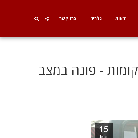
דעות
גלריה
צרו קשר
וך לכניסת השבת: צעיר בן 24 נפל מגובה 4 קומות - פונה במצב
15
Mar