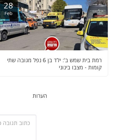
28
Feb
רמת בית שמש ב': ילד בן 6 נפל מגובה שתי
קומות - מצבו בינוני
הערות