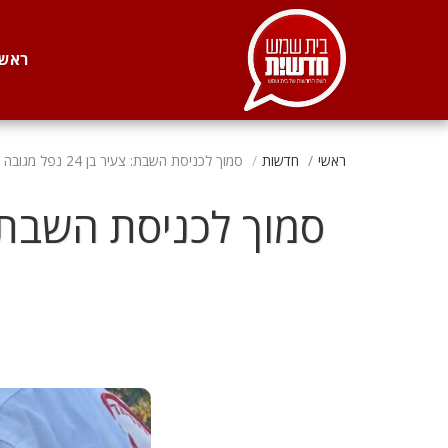
. . .
ראשי
ראשי
חדשות
סמוך לכניסת השבת: צעיר בן 24 נפל מגובה 4 קומות - פונה במצב בינוני