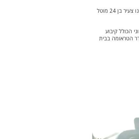
"כשהגענו למקום ראינו צעיר בן 24 מוטל
י הכולל קיבוע
חדר הטראומה בבית