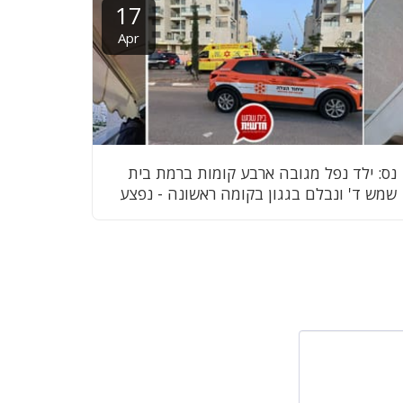
17
Apr
נס: ילד נפל מגובה ארבע קומות ברמת בית
שמש ד' ונבלם בגגון בקומה ראשונה - נפצע
בינוני