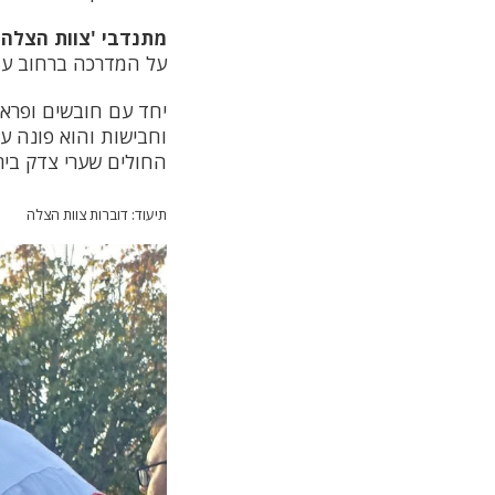
מתנדבי 'צוות הצלה' י
על המדרכה ברחוב עם
יחד עם חובשים ופראמד
וחבישות והוא פונה ע
החולים שערי צדק ביר
תיעוד: דוברות צוות הצלה