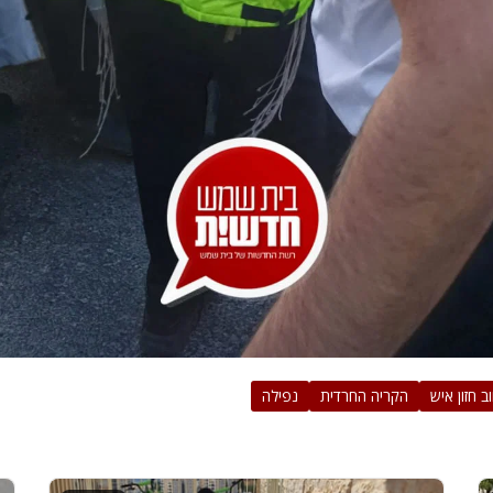
ב חזון איש
הקריה החרדית
נפילה