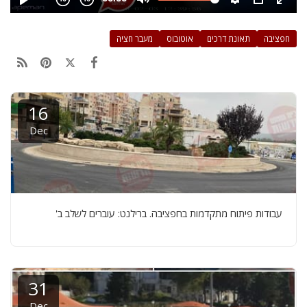
חפציבה
תאונת דרכים
אוטובוס
מעבר חציה
16
Dec
עבודות פיתוח מתקדמות בחפציבה. ברילנט: עוברים לשלב ב'
31
Dec