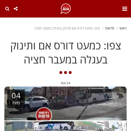
. . .
ראשי
חדשות
צפו: כמעט דורס אם ותינוק בעגלה במעבר חציה
צפו: כמעט דורס אם ותינוק
בעגלה במעבר חציה
Feb
04
04
Feb