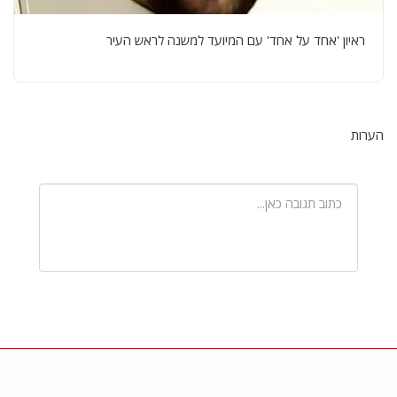
ראיון 'אחד על אחד' עם המיועד למשנה לראש העיר
הערות