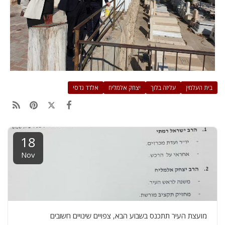
בית העלמין
עליזה בלוך
יצחק אלמליח
אלדד גדסי
18
Nov
מועצת העיר תתכנס בשבוע הבא, צפויים שינויים חשובים