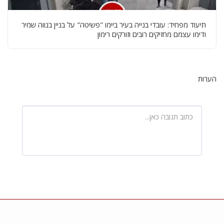
תיעוד מפחיד: עובדי בנייה בעיר ביימו "פשיטה" על בניין בנווה שמיר
ודימו עצמם מחזיקים רובים וזורקים רימון
הערות