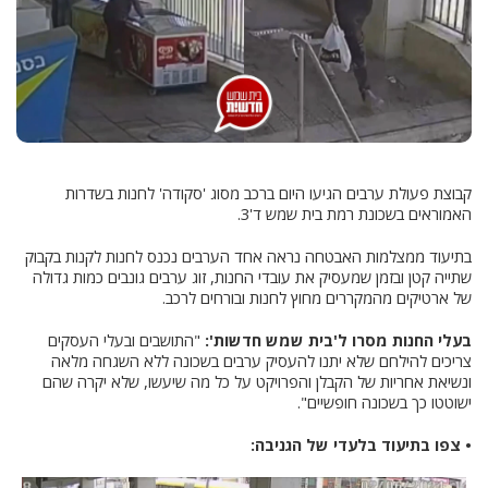
קבוצת פעולת ערבים הגיעו היום ברכב מסוג 'סקודה' לחנות בשדרות
האמוראים בשכונת רמת בית שמש ד'3.
בתיעוד ממצלמות האבטחה נראה אחד הערבים נכנס לחנות לקנות בקבוק
שתייה קטן ובזמן שמעסיק את עובדי החנות, זוג ערבים גונבים כמות גדולה
של ארטיקים מהמקררים מחוץ לחנות ובורחים לרכב.
בעלי החנות מסרו ל'בית שמש חדשות':
"התושבים ובעלי העסקים
צריכים להילחם שלא יתנו להעסיק ערבים בשכונה ללא השגחה מלאה
ונשיאת אחריות של הקבלן והפרויקט על כל מה שיעשו, שלא יקרה שהם
ישוטטו כך בשכונה חופשיים".
• צפו בתיעוד בלעדי של הגניבה: