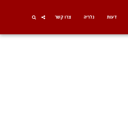
דעות
גלריה
צרו קשר