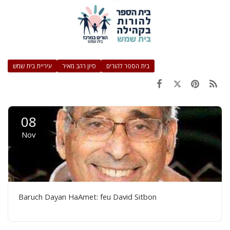
בית הספר להורים
סיון רהב מאיר
עיריית בית שמש
08
Nov
Baruch Dayan HaAmet: feu David Sitbon