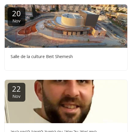
20
Nov
Salle de la culture Beit Shemesh
22
Nov
ראיון 'אחד על אחד' עם המיועד למשנה לראש העיר