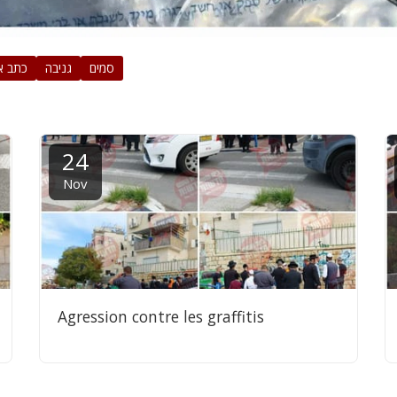
סמים
גניבה
כתב א
24
Nov
Agression contre les graffitis