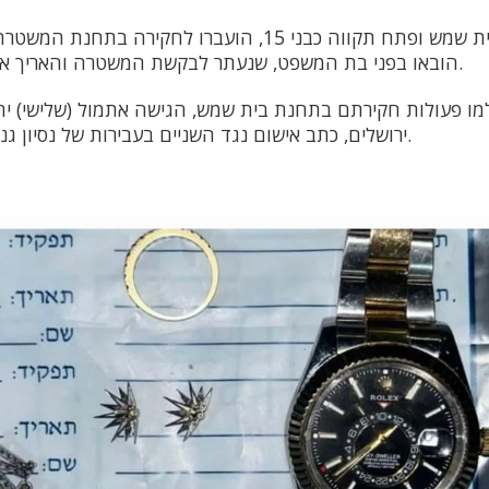
החשודים, תושבי בית שמש ופתח תקווה כבני 15, הועברו לחק
הובאו בפני בת המשפט, שנעתר לבקשת המשטרה והאריך את מעצרם של השניים.
ו פעולות חקירתם בתחנת בית שמש, הגישה אתמול (שלישי) יח
ירושלים, כתב אישום נגד השניים בעבירות של נסיון גניבת רכב ופריצה לרכב.