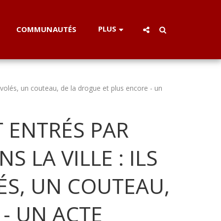
PLUS
COMMUNAUTÉS
s volés, un couteau, de la drogue et plus encore - un
T ENTRÉS PAR
 LA VILLE : ILS
ÉS, UN COUTEAU,
- UN ACTE