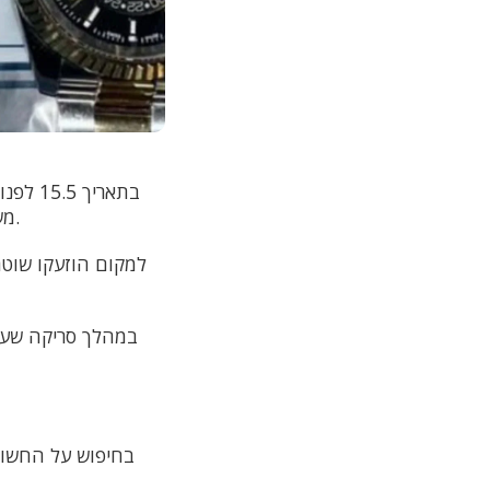
בתאריך
משכונות העיר בית שמש. השניים נצפו בנסיבות מחשידות כשהם נכנסים למספר כלי רכב.
למקום הוזעקו שוטר
במהלך סריקה שערכ
בחיפוש על החשודי