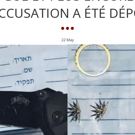
CCUSATION A ÉTÉ DÉ
22
May