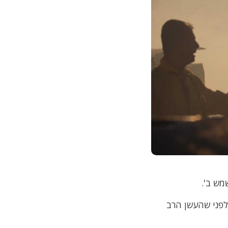
מש ב'.
לפני שהעשן הרב