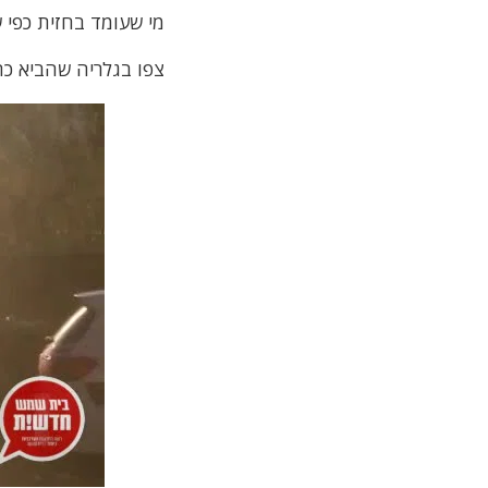
מי שעומד בחזית כפי 
צפו בגלריה שהביא כ