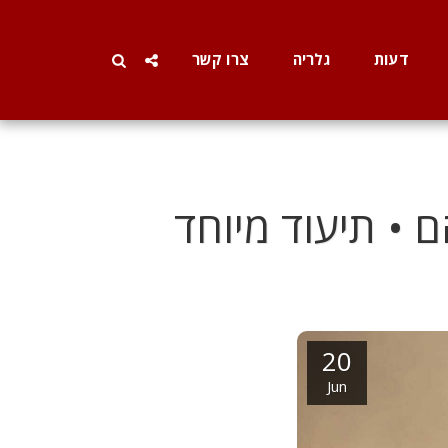
דעות
גלריה
צרו קשר
 • תיעוד מיוחד
20
Jun