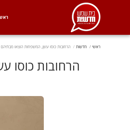
. . .
ראשי
ראשי
חדשות
הרחובות כוסו עשן, המשפחות הוצאו מבתיהם •
הרחובות כוסו עש