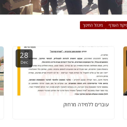
יקוד העורף
מינהל החינוך
28
Dec
עוברים ללמידה מרחוק