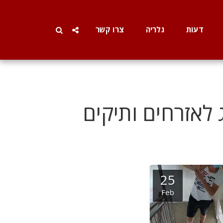
דעות
גלריה
צרו קשר
לאזרחים ותיקים
25
Feb