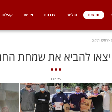
חדשות
פוליטי
צרכנות
וידיאו
קהילות
זרחים ותיקים
צאו להביא את שמחת החג 
Feb
25