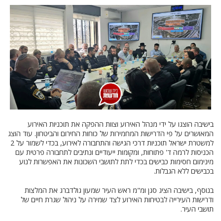
בישיבה הוצגו על ידי מנהל האירוע וצוות ההפקה את תוכניות האירוע
המאושרים על פי הדרישות המחמירות של כוחות החירום והביטחון. עוד הוצג
למשטרת ישראל תוכניות דרכי הגישה והתחבורה לאירוע, בכדי לשמור על 2
הכניסות לרמה ד' פתוחות, ומקומות ייעודיים ונתיבים לתחבורה פרטית עם
מינימום חסימות כבישים בכדי לתת לתושבי השכונות את האפשרות לנוע
בכבישים ללא הגבלות.
בנוסף, בישיבה הציג סגן ומ"מ ראש העיר שמעון גולדברג את המלצות
ודרישות העירייה לבטיחות האירוע לצד שמירה על ניהול שגרת חיים של
תושבי העיר.