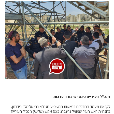
מנכ"ל העירייה כינס ישיבת היערכות:
לקראת מעמד ההדלקה בראשות המשפיע הגה"צ רבי אלימלך בידרמן,
בהנחיית ראש העיר שמואל גרינברג כינס אמש (שלישי) מנכ"ל העירייה