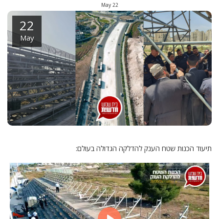
May
22
22
May
תיעוד הכנות שטח הענק להדלקה הגדולה בעולם: