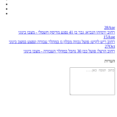
28
Apr
רחוב ירמיהו הנביא: גבר בן 41 נפגע מדיסק חשמלי - מצבו בינוני
15
Aug
רחוב ריש לקיש: פועל נכווה מבלון גז במהלך עבודה ונפצע במצב בינוני
27
Oct
רחוב הרצל: פועל כבן 30 נחבל במהלך העבודה - מצבו בינוני
הערות