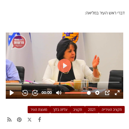
דברי ראש העיר במליאה:
תקציב העירייה
2021
תקציב
עליזה בלוך
מועצת העיר