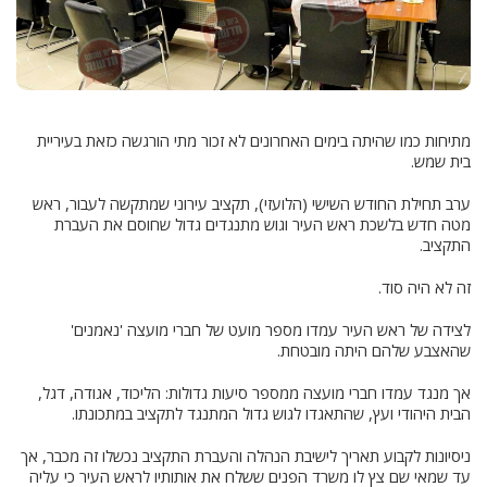
מתיחות כמו שהיתה בימים האחרונים לא זכור מתי הורגשה כזאת בעיריית
בית שמש.
ערב תחילת החודש השישי (הלועזי), תקציב עירוני שמתקשה לעבור, ראש
מטה חדש בלשכת ראש העיר וגוש מתנגדים גדול שחוסם את העברת
התקציב.
זה לא היה סוד.
לצידה של ראש העיר עמדו מספר מועט של חברי מועצה 'נאמנים'
שהאצבע שלהם היתה מובטחת.
אך מנגד עמדו חברי מועצה ממספר סיעות גדולות: הליכוד, אגודה, דגל,
הבית היהודי ועץ, שהתאגדו לגוש גדול המתנגד לתקציב במתכונתו.
ניסיונות לקבוע תאריך לישיבת הנהלה והעברת התקציב נכשלו זה מכבר, אך
עד שמאי שם צץ לו משרד הפנים ששלח את אותותיו לראש העיר כי עליה