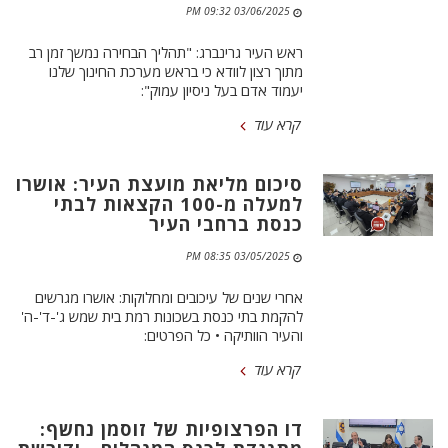
03/06/2025 09:32 PM
ראש העיר גרינברג: "תהליך הבחירה נמשך זמן רב
מתוך רצון לוודא כי בראש מערכת החינוך שלנו
יעמוד אדם בעל ניסיון עמוק":
קרא עוד
סיכום מליאת מועצת העיר: אושרו
למעלה מ-100 הקצאות לבתי
כנסת ברחבי העיר
03/05/2025 08:35 PM
אחרי שנים של עיכובים ומחלוקות: אושרו מגרשים
להקמת בתי כנסת בשכונות רמת בית שמש ג'-ד'-ה'
והעיר הוותיקה • כל הפרטים:
קרא עוד
דו הפרצופיות של זוסמן נחשף: