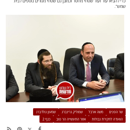
כדי להביא עוד ועוד שטחי מחסר וכמובן גם שטחי מגורים נוספים לבית
שמש".
שר הפנים
משה ארבל
שמוליק גרינברג
שמעון גולדברג
הוועדה לחקירת גבולות
אזור התעשייה הר טוב
כנף 2