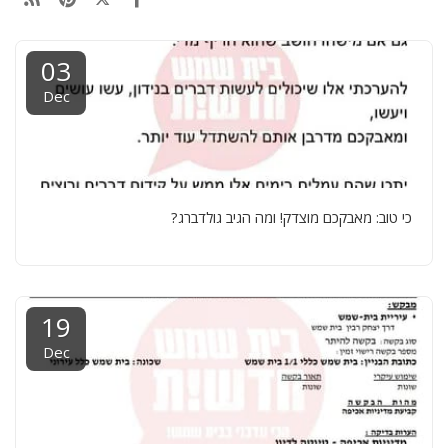
03
Dec
כי טוב: מאבקכם מוצדק! ומה הגיב גולדברג?
19
Dec