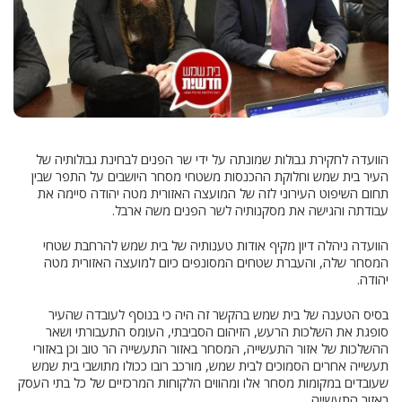
הוועדה לחקירת גבולות שמונתה על ידי שר הפנים לבחינת גבולותיה של
העיר בית שמש וחלוקת ההכנסות משטחי מסחר היושבים על התפר שבין
תחום השיפוט העירוני לזה של המועצה האזורית מטה יהודה סיימה את
עבודתה והגישה את מסקנותיה לשר הפנים משה ארבל.
הוועדה ניהלה דיון מקיף אודות טענותיה של בית שמש להרחבת שטחי
המסחר שלה, והעברת שטחים המסונפים כיום למועצה האזורית מטה
יהודה.
בסיס הטענה של בית שמש בהקשר זה היה כי בנוסף לעובדה שהעיר
סופגת את השלכות הרעש, הזיהום הסביבתי, העומס התעבורתי ושאר
ההשלכות של אזור התעשייה, המסחר באזור התעשייה הר טוב וכן באזורי
תעשייה אחרים הסמוכים לבית שמש, מורכב רובו ככולו מתושבי בית שמש
שעובדים במקומות מסחר אלו ומהווים הלקוחות המרכזיים של כל בתי העסק
באזור התעשייה.