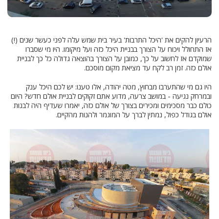
הרעיון להקים את 'היכל התרבות' בעיר בית שמש עלה לפני כעשר שנים (!)
אז התחולל ויכוח על הצורך בבניית היכל כזה ועל מיקומו. היו מי שסברו
שמוקדם אז לחשוב על כך, כמובן על הצורך בהוצאה גדולה כל כך לבניית
אולם כזה. זמן רב לקח עד מציאת מקום מוסכם.
היו גם מי שהתערבו מבחוץ, מטה יהודה, אלו טענו: יש לכם היכל ענק
ובמרחק נגיעה - במושב צרעה, מדוע אתם זקוקים לבניית אולם חדש? היום
כולם כבר מסכימים ומכירים בצורך של אולם כזה, יאמרו שעדיף היה לבנות
אולם בגודל כפול, נמתין לברך על המוגמר ולהנות מהקיים.