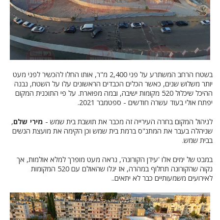
בשטח הרחב המשתרע על פני 2,400 מ"ר, אותו החלו להכשיר לפני מעט
יותר משלוש שנים, כאשר הכלים הכבדים הראשונים עלו על השטח, נבנה
ההיכל שיכלול 520 מקומות ישיבה, ובמה מפוארת. על פי התוכנית המקום
יפתח אולי בעוד עשרה חודשים - ספטמבר 2021.
לניהול המקום בחרה העירייה זה מכבר את תושבת בית שמש -
מירי שלם
,
שניהלה בעבר את המתנ"ס ברמת בית שמש וכן הקימה את מועצת הנשים
בבית שמש.
במבט של ימים אלו 'עידן הקורונה', נראה מעט מופרך למלא אולמות, אך
נקוה שהקורונה תחלוף במהרה, אז יגלו שהאולם עם 520 המקומות
לאירועים משמעותיים כבר לא יתאים..