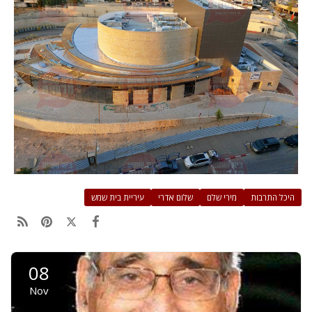
היכל התרבות
מירי שלם
שלום אדרי
עיריית בית שמש
08
Nov