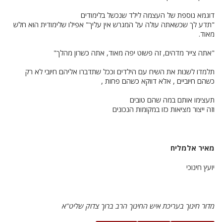
דוגמא נוספת של העצמה לילד שנכשל בלימודים
"תדע לך שכשאתה עולה על המגרש אין עליך" אפילו שלימודית הוא חלש
מאוד.
"אתה צייר מדהים, זה פשוט יפה מאוד, אתה כשרון מהלך"
תלמדו לשנות את השיח עם הילדים וככל שתדברו אליהם חיובי לא רק
כשהם חיוביים , אלא דווקא כשהם פחות ,
תעצימו אותם במה שהם טובים
וזה ייצור מציאות כזו במקומות הנכונים
מאיר אלמליח
יועץ חינוכי
מדור חינוך בעריכת איש החינוך הרב ברוך צדוק שליט"א