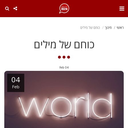
. . .
ראשי
חינוך
כוחם של מילים
כוחם של מילים
Feb
04
04
Feb