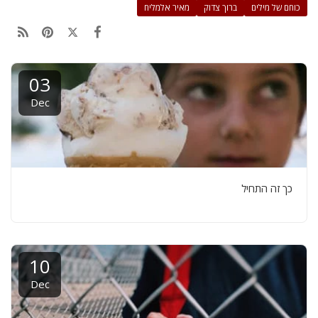
כוחם של מילים
ברוך צדוק
מאיר אלמליח
03
Dec
כך זה התחיל
10
Dec