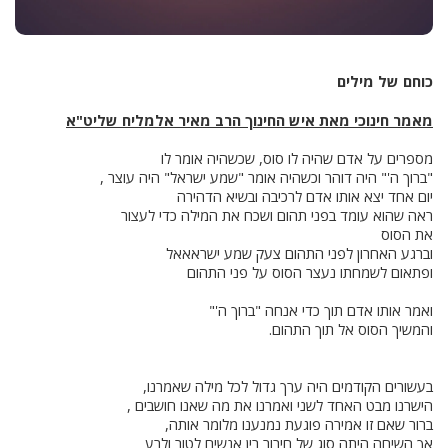
כוחם של מילים
מאמר חינוכי מאת איש החינוך הרב מאיר אלמליח שליט"א
מספרים על אדם שהיה לו סוס, שכשהיה אומר לו
"ברוך ה'" היה דוהר וכשהיה אומר "שמע ישראל" היה עוצר ,
יום אחד יצא אותו אדם לרכיבה ובשיא הדהירה
ראה שהוא עומד בפני תהום ושכח את המילה כדי לעצור
את הסוס
וברגע האחרון לפני התהום צעק שמע ישראאאל
ופתאום לשמחתו נעצר הסוס על פני התהום
ואמר אותו אדם תוך כדי אנחה "ברוך ה'"
והמשיך הסוס אל תוך התהום.
בעשורים הקודמים היה ערך גדול לכל מילה שאמרנו,
הישרנו מבט האחד לשני ואמרנו את מה שאנו חושבים ,
ברור שאם זו אמירה פוגעת נמנענו מלומר אותה,
אך השיחה היתה סוג של חיבור בין אנשים לטוב ולרע