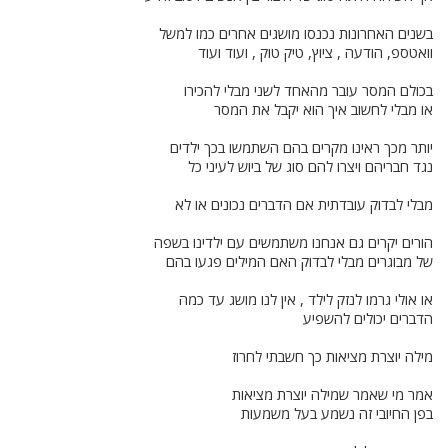
בשנים האחרונות נכנסו מושגים אחרים כמו למשל
וואטספ, הודעה , ציוץ, טיק טוק , ועוד ועוד
בכולם המסר עובר מהאחד לשני מבלי להכירו
או מבלי לחשוב איך הוא יקבל את המסר
יותר מכך ראינו מקרים בהם השתמשו בכך ילדים
נגד חבריהם ויצרו להם סוג של ביוש לעיני כל
מבלי לבדוק עובדתית אם הדברים נכונים או לא
הורים יקרים גם אנחנו משתמשים עם ילדינו בשפה
של מבוגרים מבלי לבדוק האם המילים פגעו בהם
או אולי גרמו לנזק לילד , אין לנו מושג עד כמה
הדברים יכולים להשפיע
מילה יוצרת מציאות כך חשבתי לחרוז
אמר מי שאמר שמילה יוצרת מציאות
בפן החיובי זה נשמע בעל משמעות