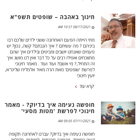
חינוך באהבה – שופטים תשפ"א
08/17/2021 10:57 AM
מתי הייתה הפעם האחרונה ששני ילדים שלכם רבו
ביניהם ? מה עשיתם ? איך הגבתם? קשה, נכון? יש
פעמים שאנחנו יושבים ומביטים ובילדים איך שהם
מתווכחים ואפילו רבים על כל דבר ואין לנו מושג איך
זה התחיל,? מי אשם? ועוד ועוד . מאמר חינוכי
לפרשת 'שופטים' מאת הרה מאיר אלמליח שליט"א,
יועץ חינוכי
קרא עוד
חופשה נעימה איך בדיוק? - מאמר
חינוכי לפרשת 'מטות מסעי'
07/11/2021 09:05 AM
חופשה נעימה איך בדיוק? עברנו לאחרונה תקופה
קשה במיוחד, מבחינה חברתית, לימודית, כלכלית,