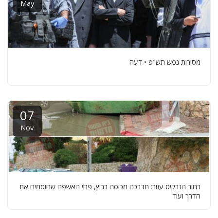
May
מסירות נפש תש"פ • דעה
07
Nov
רחוב הנרקיס עזוב: מדרכה מכוסה בבוץ, פחי האשפה שחוסמים את
הדרך ועוד