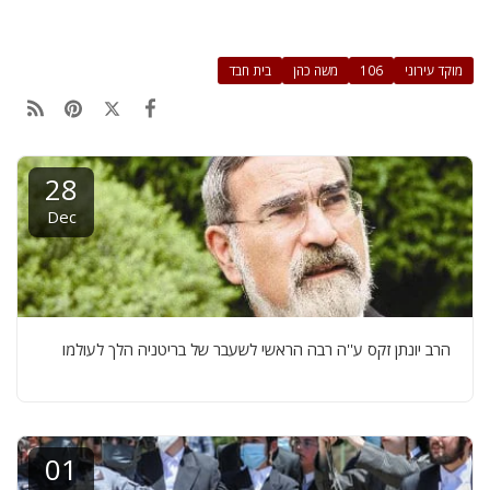
מוקד עירוני
106
משה כהן
בית חבד
28
Dec
הרב יונתן זקס ע''ה רבה הראשי לשעבר של בריטניה הלך לעולמו
01