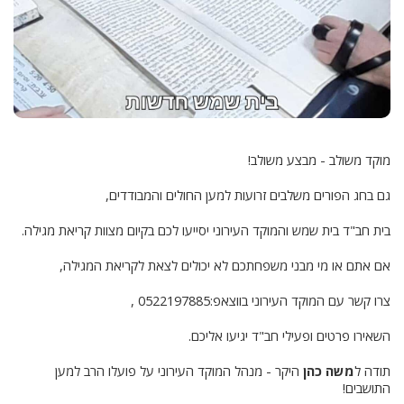
מוקד משולב - מבצע משולב!
גם בחג הפורים משלבים זרועות למען החולים והמבודדים,
בית חב"ד בית שמש והמוקד העירוני יסייעו לכם בקיום מצוות קריאת מגילה.
אם אתם או מי מבני משפחתכם לא יכולים לצאת לקריאת המגילה,
צרו קשר עם המוקד העירוני בווצאפ:⁦ 0522197885⁩,
השאירו פרטים ופעילי חב"ד יגיעו אליכם.
תודה ל
משה כהן
היקר - מנהל המוקד העירוני על פועלו הרב למען
התושבים!